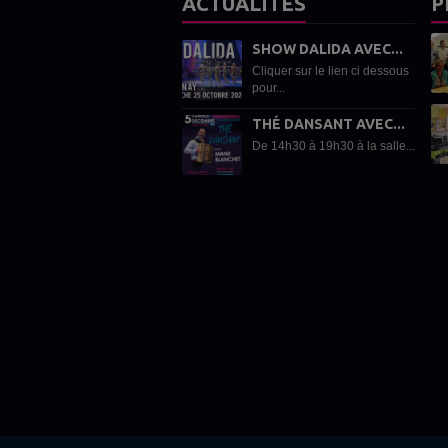
ACTUALITÉS
P
SHOW DALIDA AVEC...
Cliquer sur le lien ci dessous
pour...
THÉ DANSANT AVEC...
De 14h30 à 19h30 à la salle...