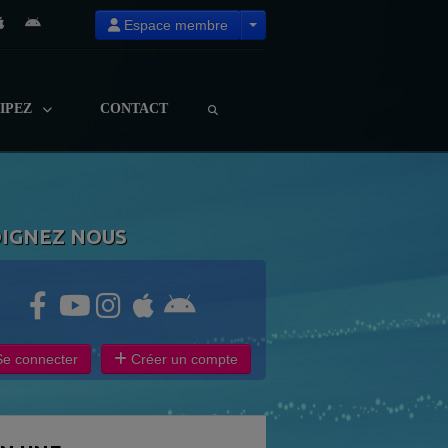
Espace membre
CIPEZ
CONTACT
OIGNEZ NOUS
e connecter
Créer un compte