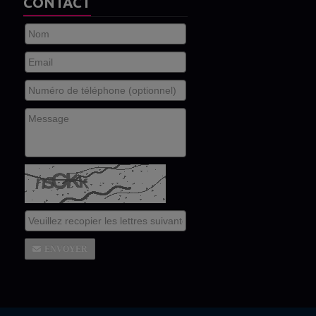
CONTACT
ENVOYER