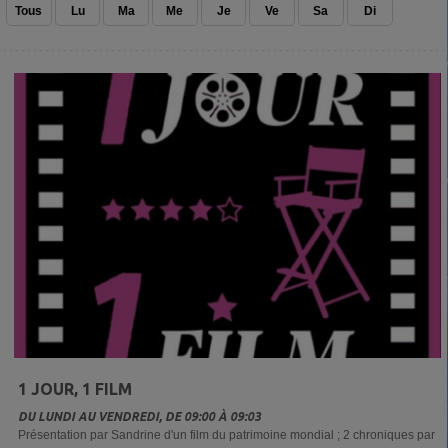
Tous
Lu
Ma
Me
Je
Ve
Sa
Di
1 JOUR, 1 FILM
DU LUNDI AU VENDREDI, DE 09:00 À 09:03
Présentation par Sandrine d'un film du patrimoine mondial ; 2 chroniques par