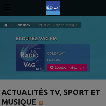
Emissions
Actualités TV, sport et musique
ECOUTEZ VAG FM
COLDPLAY
Square one
Ecoutez maintenant
ACTUALITÉS TV, SPORT ET
MUSIQUE