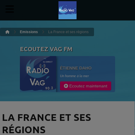
Emissions
La France et ses régions
ECOUTEZ VAG FM
ÉTIENNE DAHO
Un homme à la mer
Ecoutez maintenant
LA FRANCE ET SES
RÉGIONS