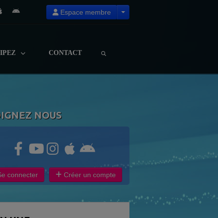
Espace membre
CIPEZ
CONTACT
OIGNEZ NOUS
e connecter
Créer un compte