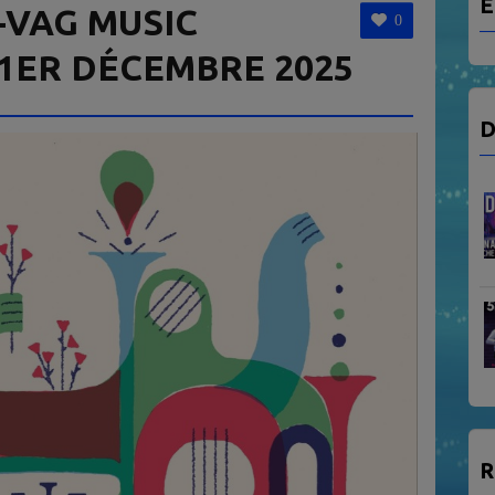
E
-VAG MUSIC
0
1ER DÉCEMBRE 2025
D
R