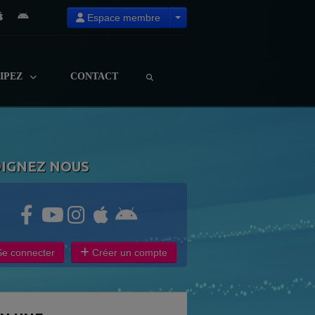
Espace membre
CIPEZ
CONTACT
OIGNEZ NOUS
e connecter
Créer un compte