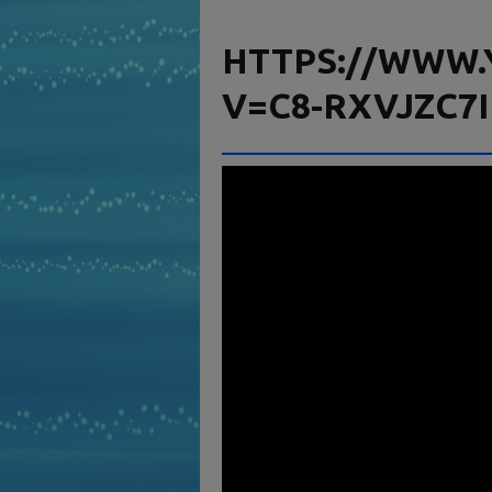
HTTPS://WWW.
V=C8-RXVJZC7I